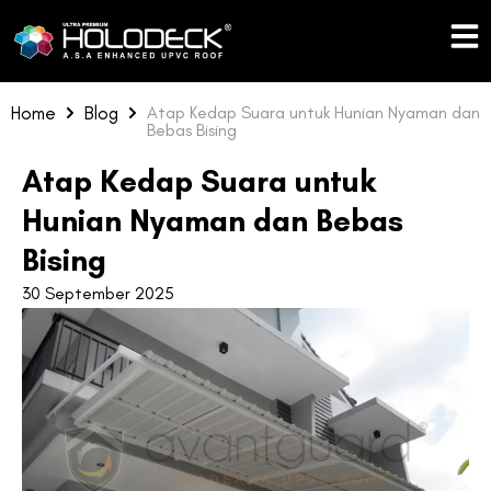
Skip
to
content
Home
Blog
Atap Kedap Suara untuk Hunian Nyaman dan
Bebas Bising
Atap Kedap Suara untuk
Hunian Nyaman dan Bebas
Bising
30 September 2025