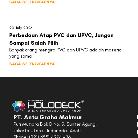
BACA SELENGKAPNYA
20 July 2026
Perbedaan Atap PVC dan UPVC, Jangan
Sampai Salah Pilih
Banyak orang mengira PVC dan UPVC adalah material
yang sama
BACA SELENGKAPNYA
PT. Anta Graha Makmur
Puri Mutiara Blok D No. 9, Sunter Agung,
Jakarta Utara – Indonesia 14350
Phone: (021) 6531 4274 – 76