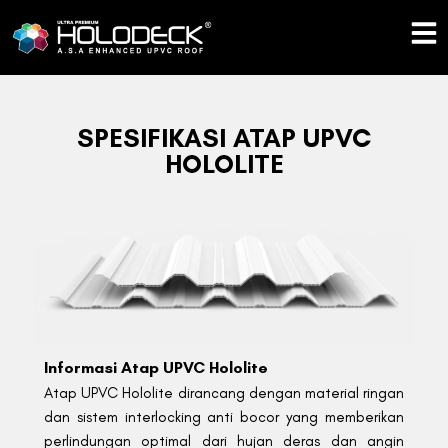
Skip
to
content
SPESIFIKASI ATAP UPVC
HOLOLITE
Informasi Atap UPVC Hololite
Atap UPVC Hololite dirancang dengan material ringan
dan sistem interlocking anti bocor yang memberikan
perlindungan optimal dari hujan deras dan angin