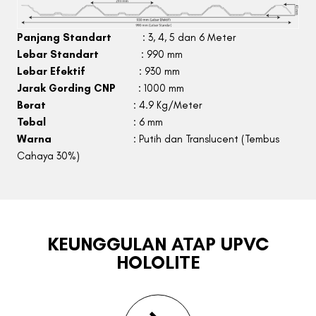
Panjang Standart
: 3, 4, 5 dan 6 Meter
Lebar Standart
: 990 mm
Lebar Efektif
: 930 mm
Jarak Gording CNP
: 1000 mm
Berat
: 4.9 Kg/Meter
Tebal
: 6 mm
Warna
: Putih dan Translucent (Tembus
Cahaya 30%)
KEUNGGULAN ATAP UPVC
HOLOLITE