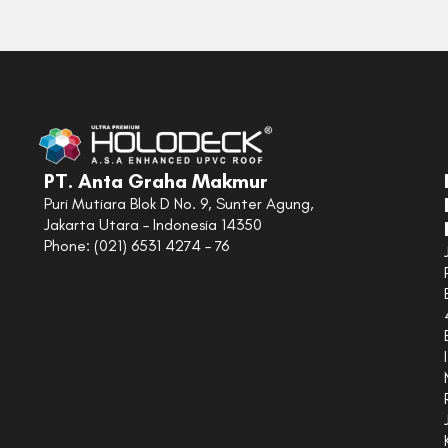
PT. Anta Graha Makmur
Puri Mutiara Blok D No. 9, Sunter Agung,
Jakarta Utara – Indonesia 14350
Phone: (021) 6531 4274 – 76
I