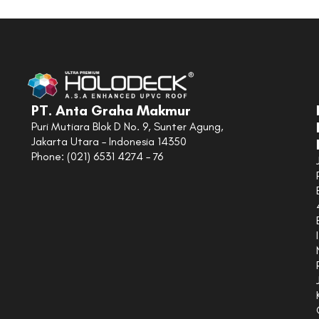
PT. Anta Graha Makmur
Puri Mutiara Blok D No. 9, Sunter Agung,
Jakarta Utara – Indonesia 14350
Phone: (021) 6531 4274 – 76
I