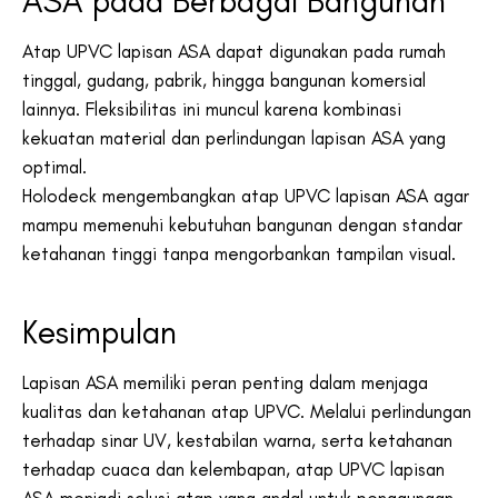
ASA pada Berbagai Bangunan
Atap UPVC lapisan ASA dapat digunakan pada rumah
tinggal, gudang, pabrik, hingga bangunan komersial
lainnya. Fleksibilitas ini muncul karena kombinasi
kekuatan material dan perlindungan lapisan ASA yang
optimal.
Holodeck mengembangkan atap UPVC lapisan ASA agar
mampu memenuhi kebutuhan bangunan dengan standar
ketahanan tinggi tanpa mengorbankan tampilan visual.
Kesimpulan
Lapisan ASA memiliki peran penting dalam menjaga
kualitas dan ketahanan atap UPVC. Melalui perlindungan
terhadap sinar UV, kestabilan warna, serta ketahanan
terhadap cuaca dan kelembapan, atap UPVC lapisan
ASA menjadi solusi atap yang andal untuk penggunaan