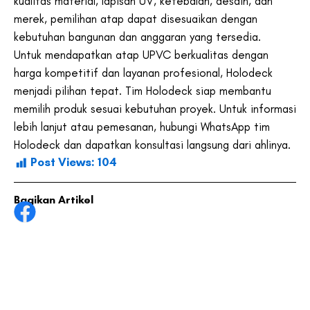
kualitas material, lapisan UV, ketebalan, desain, dan
merek, pemilihan atap dapat disesuaikan dengan
kebutuhan bangunan dan anggaran yang tersedia.
Untuk mendapatkan atap UPVC berkualitas dengan
harga kompetitif dan layanan profesional, Holodeck
menjadi pilihan tepat. Tim Holodeck siap membantu
memilih produk sesuai kebutuhan proyek. Untuk informasi
lebih lanjut atau pemesanan, hubungi WhatsApp tim
Holodeck dan dapatkan konsultasi langsung dari ahlinya.
Post Views:
104
Bagikan Artikel