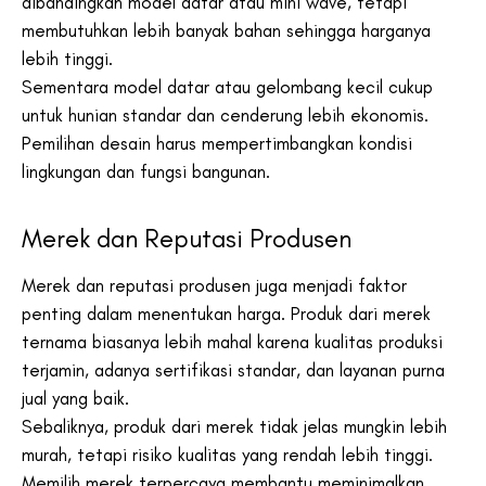
dibandingkan model datar atau mini wave, tetapi
membutuhkan lebih banyak bahan sehingga harganya
lebih tinggi.
Sementara model datar atau gelombang kecil cukup
untuk hunian standar dan cenderung lebih ekonomis.
Pemilihan desain harus mempertimbangkan kondisi
lingkungan dan fungsi bangunan.
Merek dan Reputasi Produsen
Merek dan reputasi produsen juga menjadi faktor
penting dalam menentukan harga. Produk dari merek
ternama biasanya lebih mahal karena kualitas produksi
terjamin, adanya sertifikasi standar, dan layanan purna
jual yang baik.
Sebaliknya, produk dari merek tidak jelas mungkin lebih
murah, tetapi risiko kualitas yang rendah lebih tinggi.
Memilih merek terpercaya membantu meminimalkan