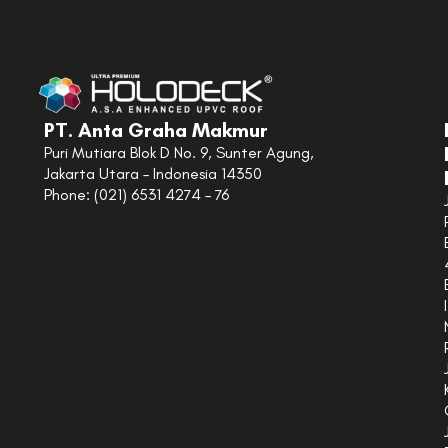
PT. Anta Graha Makmur
Puri Mutiara Blok D No. 9, Sunter Agung,
Jakarta Utara – Indonesia 14350
Phone: (021) 6531 4274 – 76
I