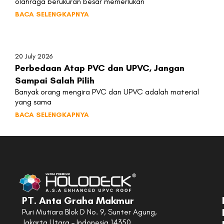
olahraga berukuran besar memerlukan
BACA SELENGKAPNYA
20 July 2026
Perbedaan Atap PVC dan UPVC, Jangan
Sampai Salah Pilih
Banyak orang mengira PVC dan UPVC adalah material
yang sama
BACA SELENGKAPNYA
PT. Anta Graha Makmur
Puri Mutiara Blok D No. 9, Sunter Agung,
Jakarta Utara – Indonesia 14350