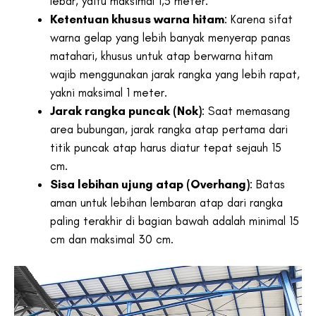
lebar, yaitu maksimal 1,5 meter.
Ketentuan khusus warna hitam
: Karena sifat
warna gelap yang lebih banyak menyerap panas
matahari, khusus untuk atap berwarna hitam
wajib menggunakan jarak rangka yang lebih rapat,
yakni maksimal 1 meter.
Jarak rangka puncak (Nok)
: Saat memasang
area bubungan, jarak rangka atap pertama dari
titik puncak atap harus diatur tepat sejauh 15
cm.
Sisa lebihan ujung atap (Overhang)
: Batas
aman untuk lebihan lembaran atap dari rangka
paling terakhir di bagian bawah adalah minimal 15
cm dan maksimal 30 cm.