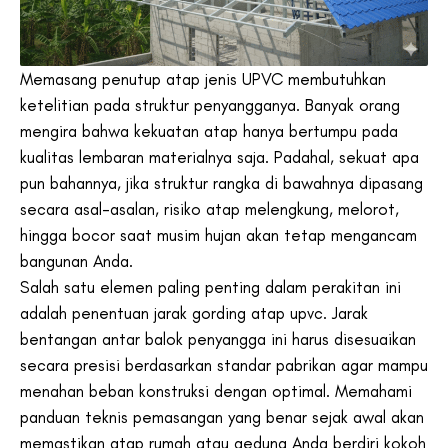
Memasang penutup atap jenis UPVC membutuhkan
ketelitian pada struktur penyangganya. Banyak orang
mengira bahwa kekuatan atap hanya bertumpu pada
kualitas lembaran materialnya saja. Padahal, sekuat apa
pun bahannya, jika struktur rangka di bawahnya dipasang
secara asal-asalan, risiko atap melengkung, melorot,
hingga bocor saat musim hujan akan tetap mengancam
bangunan Anda.
Salah satu elemen paling penting dalam perakitan ini
adalah penentuan jarak gording atap upvc. Jarak
bentangan antar balok penyangga ini harus disesuaikan
secara presisi berdasarkan standar pabrikan agar mampu
menahan beban konstruksi dengan optimal. Memahami
panduan teknis pemasangan yang benar sejak awal akan
memastikan atap rumah atau gedung Anda berdiri kokoh