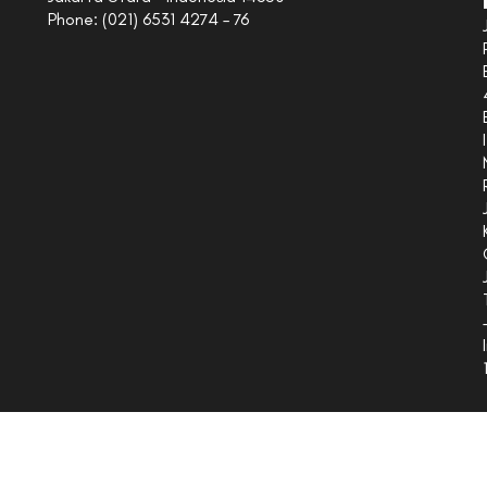
Phone: (021) 6531 4274 – 76
I