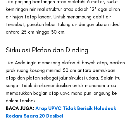
Jika panjang bentangan atap melebihi 6 meter, sudut
kemiringan minimal struktur atap adalah 12° agar aliran
air hujan tetap lancar. Untuk menampung debit air
tersebut, gunakan lebar talang air dengan ukuran ideal
antara 25 cm hingga 30 cm.
Sirkulasi Plafon dan Dinding
Jika Anda ingin memasang plafon di bawah atap, berikan
jarak ruang kosong minimal 50 cm antara permukaan
atap dan plafon sebagai jalur sirkulasi udara. Selain itu,
sangat tidak direkomendasikan untuk menanam atau
memasukkan bagian atap upvc mana pun langsung ke
dalam tembok.
BACA JUGA:
Atap UPVC Tidak Berisik Holodeck
Redam Suara 20 Desibel