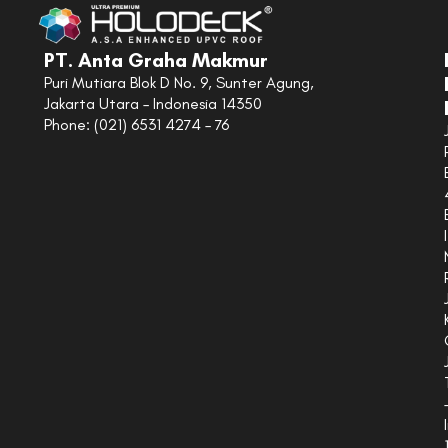
PT. Anta Graha Makmur
Puri Mutiara Blok D No. 9, Sunter Agung,
Jakarta Utara – Indonesia 14350
Phone: (021) 6531 4274 – 76
I